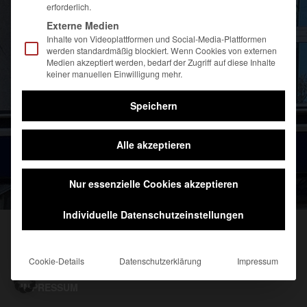
erforderlich.
Externe Medien
Inhalte von Videoplattformen und Social-Media-Plattformen
werden standardmäßig blockiert. Wenn Cookies von externen
Medien akzeptiert werden, bedarf der Zugriff auf diese Inhalte
keiner manuellen Einwilligung mehr.
Speichern
Alle akzeptieren
Nur essenzielle Cookies akzeptieren
Individuelle Datenschutzeinstellungen
DATENSCHUTZHINWEISE
Cookie-Details
Datenschutzerklärung
Impressum
IMPRESSUM