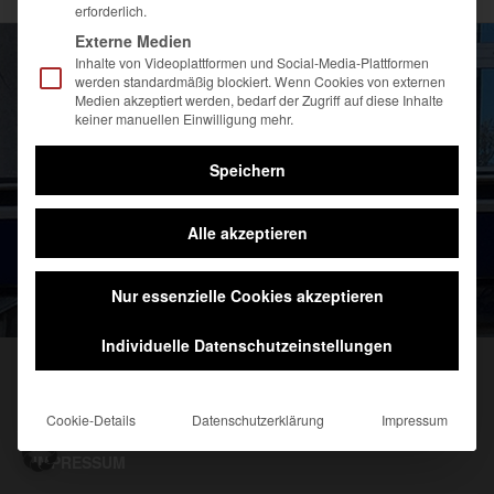
erforderlich.
Externe Medien
Inhalte von Videoplattformen und Social-Media-Plattformen
werden standardmäßig blockiert. Wenn Cookies von externen
Medien akzeptiert werden, bedarf der Zugriff auf diese Inhalte
keiner manuellen Einwilligung mehr.
Speichern
Alle akzeptieren
Nur essenzielle Cookies akzeptieren
Individuelle Datenschutzeinstellungen
DATENSCHUTZHINWEISE
Cookie-Details
Datenschutzerklärung
Impressum
IMPRESSUM